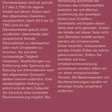
Verwertung außerhalb der
Diensteanbieter sind wir gemäß
Grenzen des Urheberrechtes
§ 7 Abs.1 TMG für eigene
bedürfen der schriftlichen
Inhalte auf diesen Seiten nach
Zustimmung des jeweiligen
den allgemeinen Gesetzen
Autors bzw. Erstellers.
verantwortlich. Nach §§ 8 bis 10
Downloads und Kopien dieser
TMG sind wir als
Seite sind nicht gestattet. Soweit
Diensteanbieter jedoch nicht
die Inhalte auf dieser Seite nicht
verpflichtet, übermittelte oder
vom Betreiber erstellt wurden,
gespeicherte fremde
werden die Urheberrechte
Informationen zu überwachen
Dritter beachtet. Insbesondere
oder nach Umständen zu
werden Inhalte Dritter als solche
forschen, die auf eine
gekennzeichnet. Sollten Sie
rechtswidrige Tätigkeit
trotzdem auf eine
hinweisen. Verpflichtungen zur
Urheberrechtsverletzung
Entfernung oder Sperrung der
aufmerksam werden, bitten wir
Nutzung von Informationen nach
um einen entsprechenden
den allgemeinen Gesetzen
Hinweis. Bei Bekanntwerden von
bleiben hiervon unberührt. Eine
Rechtsverletzungen werden wir
diesbezügliche Haftung ist
derartige Inhalte umgehend
jedoch erst ab dem Zeitpunkt
entfernen.
der Kenntnis einer konkreten
Rechtsverletzung möglich. Bei